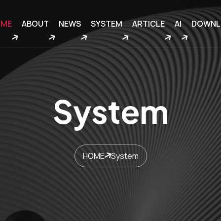
OME
ABOUT
NEWS
SYSTEM
ARTICLE
AI
DOWNL
System
HOME
System