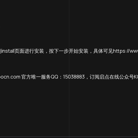
。
页面进行安装，按下一步开始安装，具体可见https://www.kanclou
.koocn.com 官方唯一服务QQ：15038883，订阅启点在线公众号KC