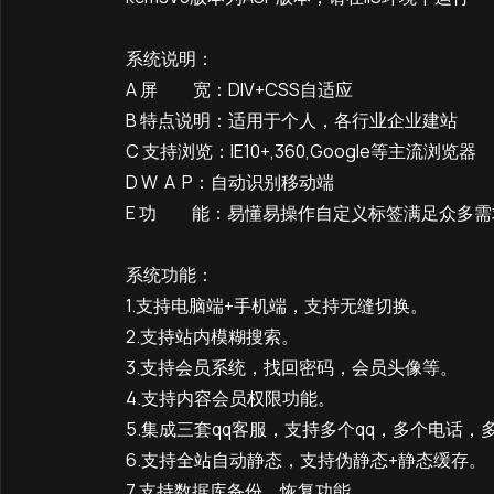
系统说明：
A 屏 宽：DIV+CSS自适应
B 特点说明：适用于个人，各行业企业建站
C 支持浏览：IE10+,360,Google等主流浏览器
D W A P：自动识别移动端
E 功 能：易懂易操作自定义标签满足众多
系统功能：
1.支持电脑端+手机端，支持无缝切换。
2.支持站内模糊搜索。
3.支持会员系统，找回密码，会员头像等。
4.支持内容会员权限功能。
5.集成三套qq客服，支持多个qq，多个电话，
6.支持全站自动静态，支持伪静态+静态缓存。
7.支持数据库备份、恢复功能。